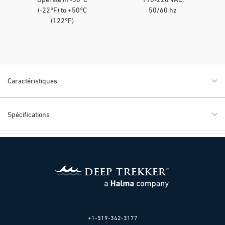
(-22°F) to +50°C
50/60 hz
(122°F)
Caractéristiques
Spécifications
+1-519-342-3177