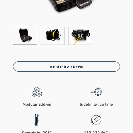
AJOUTER AU DEVIS
Modular add-on
Indefinite run time
Operate in -30°C
110-220 VAC,