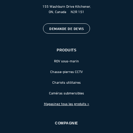
155 Washburn Drive Kitchener,
ON, Canada N2R 1S1
DEMANDE DE DEVIS
PRODUITS
ROV sous-marin
Chasse-pierres CCTV
Chariots utilitaires
Caméras submersibles
Magasinez tous les produits >
COMPAGNIE