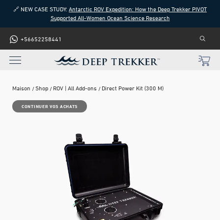
🔗 NEW CASE STUDY:
Antarctic ROV Expedition: How the Deep Trekker PIVOT
Supported All-Women Ocean Science Research
+56652258441
Maison
Shop
ROV | All Add-ons
Direct Power Kit (300 M)
CONTINUER VOS ACHATS