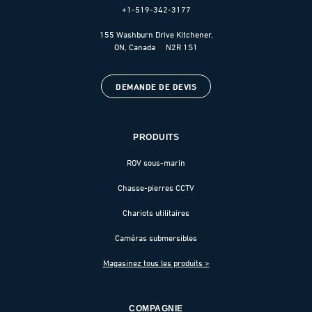
+1-519-342-3177
155 Washburn Drive Kitchener,
ON, Canada N2R 1S1
DEMANDE DE DEVIS
PRODUITS
ROV sous-marin
Chasse-pierres CCTV
Chariots utilitaires
Caméras submersibles
Magasinez tous les produits >
COMPAGNIE