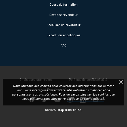
Cours de formation
Devenez revendeur
Localiser un revendeur
Expédition et politiques
FAQ
Choisissez une région
Politique de confidentialité
Nous utilisons des cookies pour collecter des informations sur la façon
Conditions d'utilisation
dont vous interagissez avec notre site web afin d'améliorer et de
personnaliser votre expérience. Pour en savoir plus sur les cookies que
nous utilisons, consultez notre
politique de confidentialité
.
©
2026
Deep Trekker Inc.