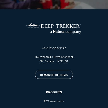
+1-519-342-3177
155 Washburn Drive Kitchener,
ON, Canada N2R 1S1
DEMANDE DE DEVIS
PRODUITS
ROV sous-marin