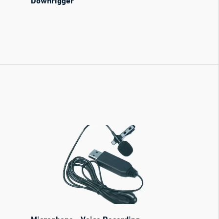
Downrigger