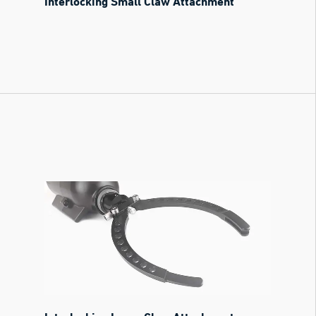
Interlocking Small Claw Attachment