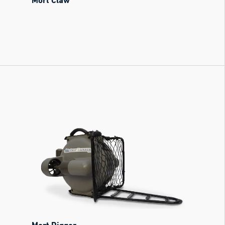
Mort Digger