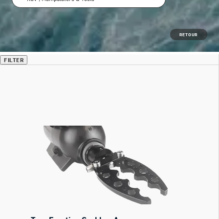
RETOUR
FILTER