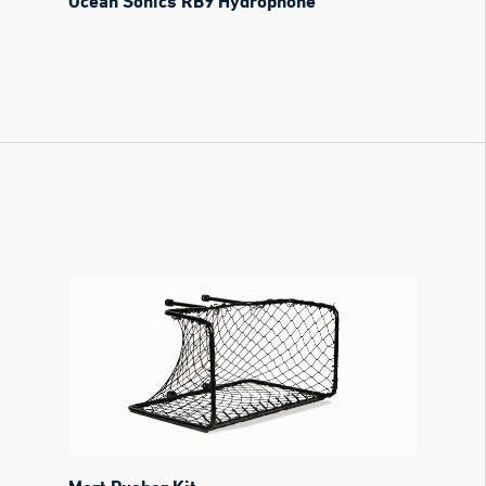
Ocean Sonics RB9 Hydrophone