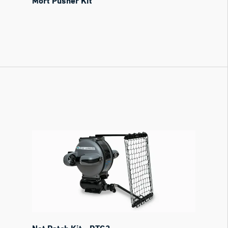
Mort Pusher Kit