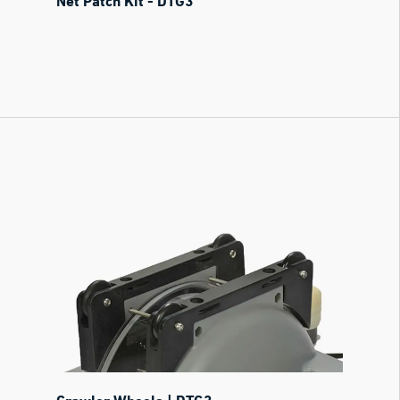
Net Patch Kit - DTG3