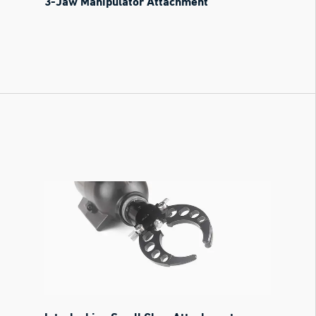
3-Jaw Manipulator Attachment