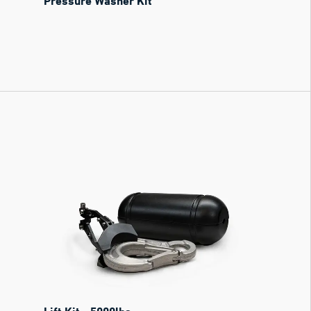
Pressure Washer Kit