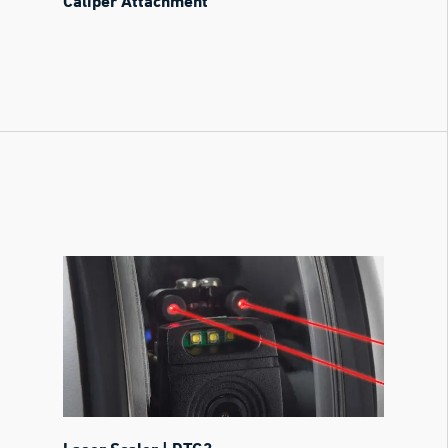
Caliper Attachment