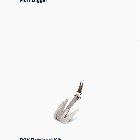
ROV Retrieval Kit