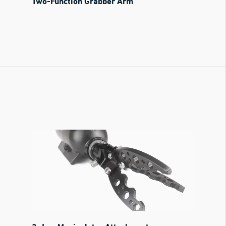
Two-Function Grabber Arm