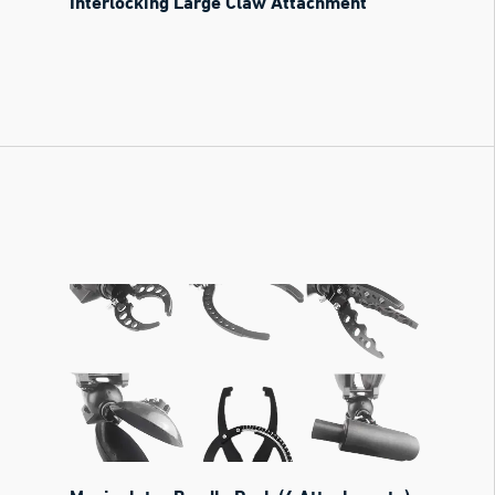
Interlocking Large Claw Attachment