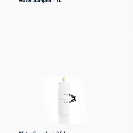
Water Sampler | 1L