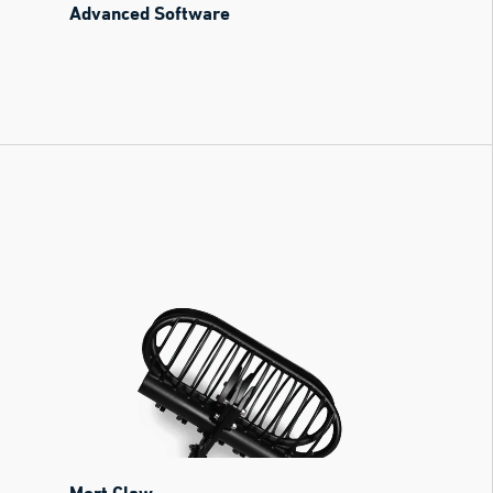
Advanced Software
Mort Claw