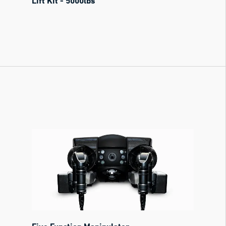
Lift Kit - 5000lbs