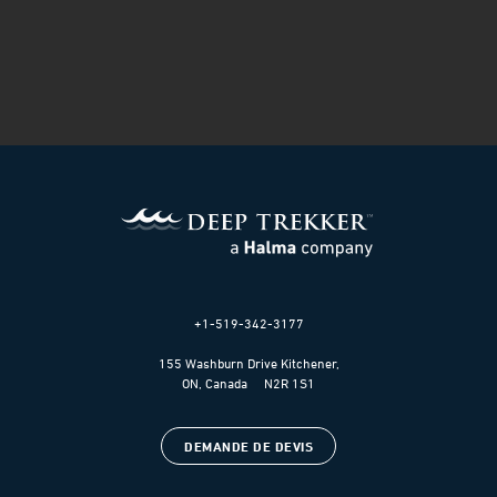
+1-519-342-3177
155 Washburn Drive Kitchener,
ON, Canada N2R 1S1
DEMANDE DE DEVIS