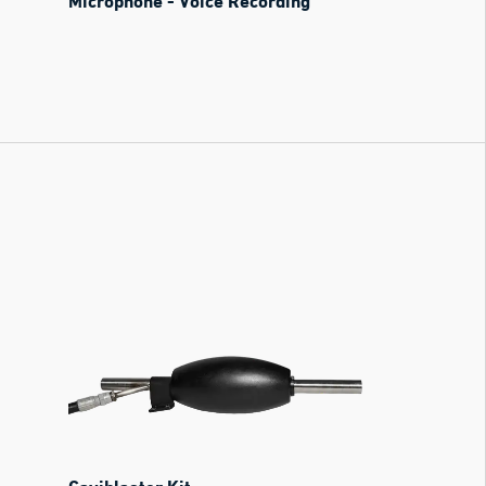
Microphone - Voice Recording