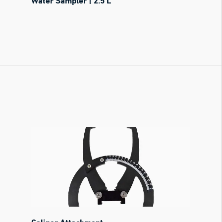
Water Sampler | 2.5 L