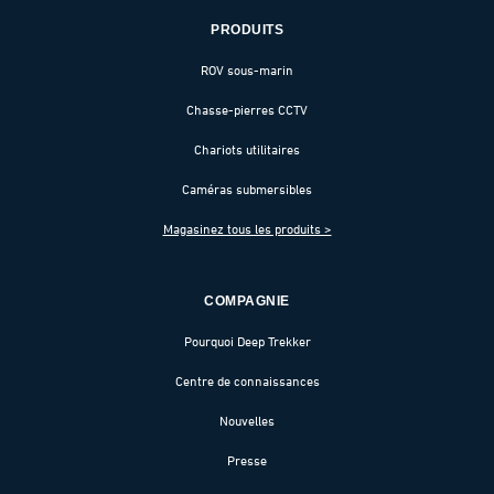
PRODUITS
ROV sous-marin
Chasse-pierres CCTV
Chariots utilitaires
Caméras submersibles
Magasinez tous les produits >
COMPAGNIE
Pourquoi Deep Trekker
Centre de connaissances
Nouvelles
Presse