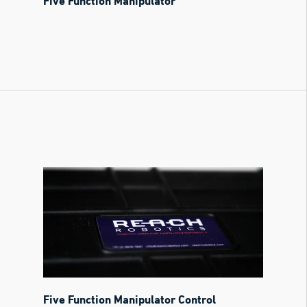
Five Function Manipulator
Five Function Manipulator Control