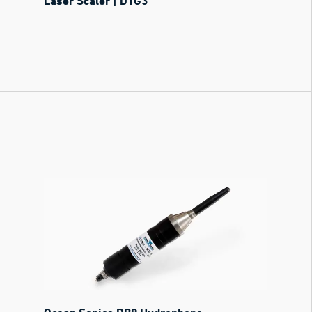
Laser Scaler | DTG3