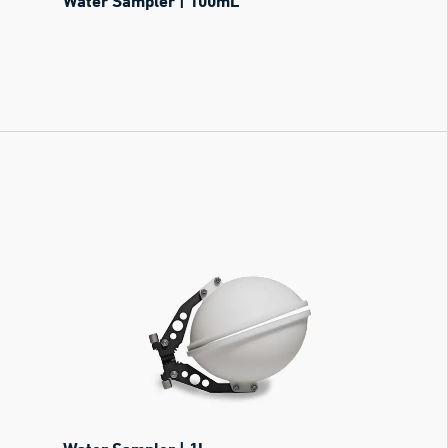
Water Sampler | 100mL