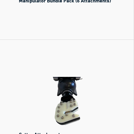
Manipulator Bundle Pack (6 Attachments)