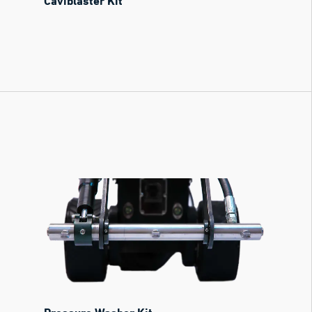
Caviblaster Kit