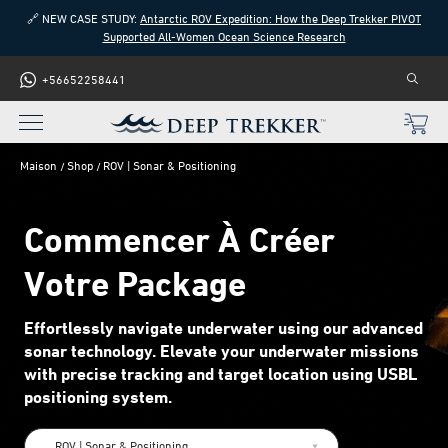
🔗 NEW CASE STUDY:
Antarctic ROV Expedition: How the Deep Trekker PIVOT
Supported All-Women Ocean Science Research
+56652258441
Maison
Shop
ROV | Sonar & Positioning
Commencer À Créer
Votre Package
Effortlessly navigate underwater using our advanced
sonar technology. Elevate your underwater missions
with precise tracking and target location using USBL
positioning system.
ROV | Sonar & Positioning