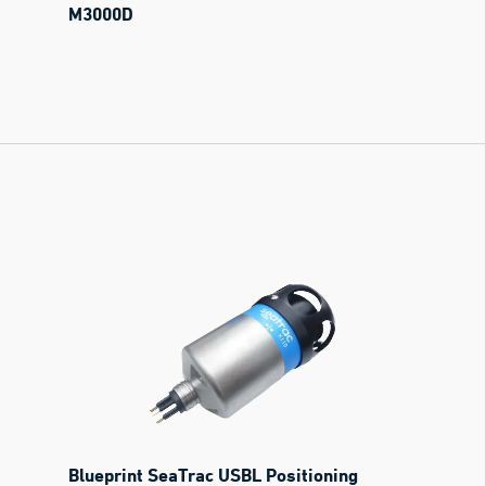
M3000D
Blueprint SeaTrac USBL Positioning