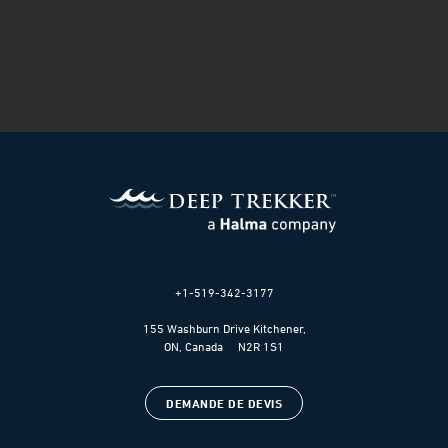
+1-519-342-3177
155 Washburn Drive Kitchener,
ON, Canada N2R 1S1
DEMANDE DE DEVIS