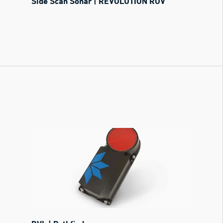
Side Scan Sonar | REVOLUTION ROV