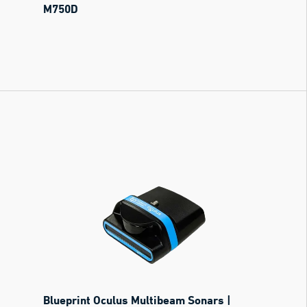
M750D
Blueprint Oculus Multibeam Sonars |