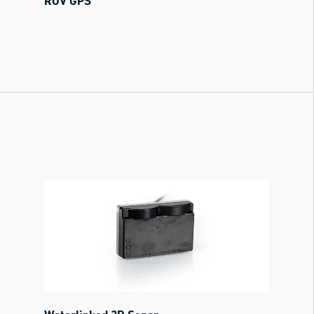
ROV GPS