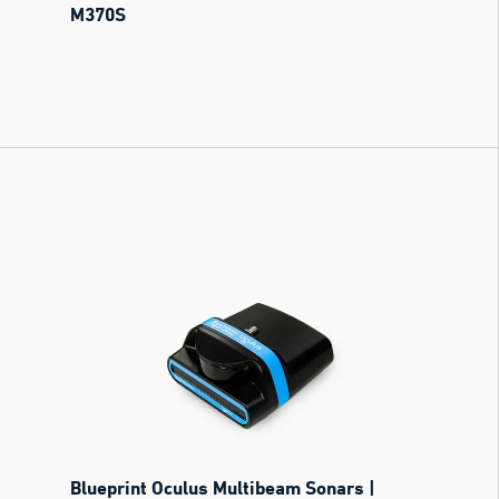
M370S
Blueprint Oculus Multibeam Sonars |