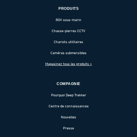
PRODUITS
ROV sous-marin
Chasse-pierres CCTV
Chariots utilitaires
Caméras submersibles
Magasinez tous les produits >
COMPAGNIE
Pourquoi Deep Trekker
Centre de connaissances
Nouvelles
Presse