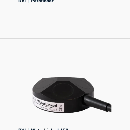
DVL | Pathfinder