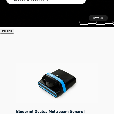
RETOUR
FILTER
Blueprint Oculus Multibeam Sonars |