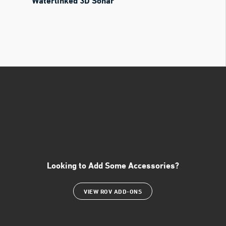
Waterlinked 3D Sonar
Looking to Add Some Accessories?
VIEW ROV ADD-ONS