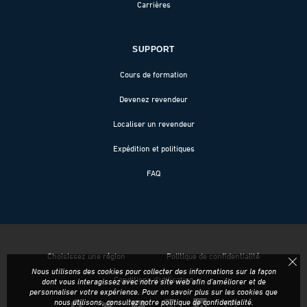
Carrières
SUPPORT
Cours de formation
Devenez revendeur
Localiser un revendeur
Expédition et politiques
FAQ
Choisissez une région
Politique de confidentialité
Nous utilisons des cookies pour collecter des informations sur la façon
Conditions d'utilisation
dont vous interagissez avec notre site web afin d'améliorer et de
personnaliser votre expérience. Pour en savoir plus sur les cookies que
nous utilisons, consultez notre
politique de confidentialité
.