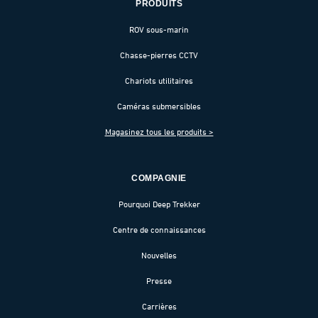
PRODUITS
ROV sous-marin
Chasse-pierres CCTV
Chariots utilitaires
Caméras submersibles
Magasinez tous les produits >
COMPAGNIE
Pourquoi Deep Trekker
Centre de connaissances
Nouvelles
Presse
Carrières