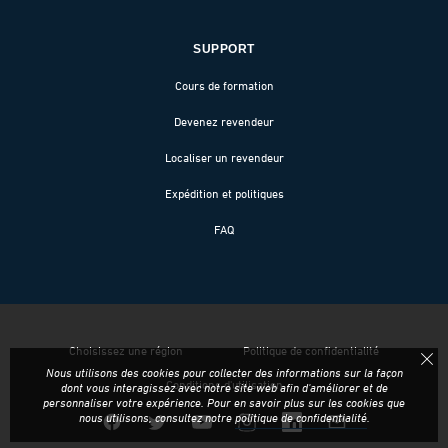
SUPPORT
Cours de formation
Devenez revendeur
Localiser un revendeur
Expédition et politiques
FAQ
Choisissez une région
Politique de confidentialité
Nous utilisons des cookies pour collecter des informations sur la façon
Conditions d'utilisation
dont vous interagissez avec notre site web afin d'améliorer et de
personnaliser votre expérience. Pour en savoir plus sur les cookies que
nous utilisons, consultez notre
politique de confidentialité
.