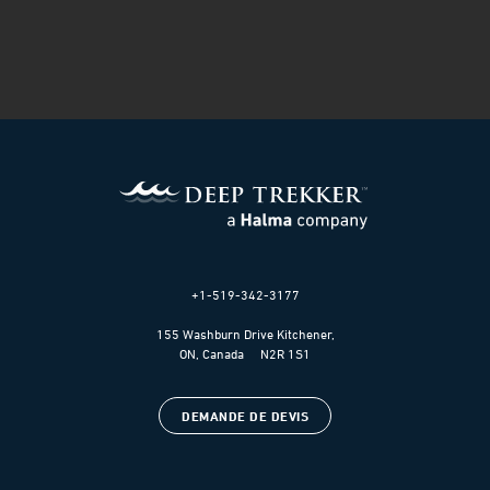
+1-519-342-3177
155 Washburn Drive Kitchener,
ON, Canada N2R 1S1
DEMANDE DE DEVIS