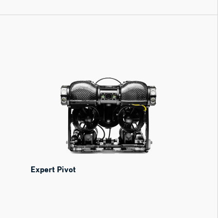
Expert Pivot