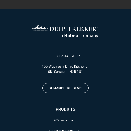
+1-519-342-3177
155 Washburn Drive Kitchener,
ON, Canada N2R 1S1
DEMANDE DE DEVIS
PRODUITS
ROV sous-marin
Chasse-pierres CCTV