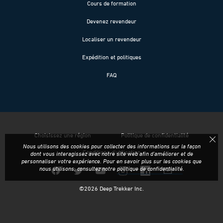
Cours de formation
Devenez revendeur
Localiser un revendeur
Expédition et politiques
FAQ
Choisissez une région
Politique de confidentialité
Nous utilisons des cookies pour collecter des informations sur la façon
Conditions d'utilisation
dont vous interagissez avec notre site web afin d'améliorer et de
personnaliser votre expérience. Pour en savoir plus sur les cookies que
nous utilisons, consultez notre
politique de confidentialité
.
©
2026
Deep Trekker Inc.