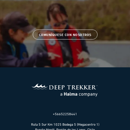
COMUNÍQUESE CON NOSOTROS
+56652258441
Ruta 5 Sur Km 1025 Bodega 5 (Megacentro 1)
Puerto Montt, Región de los Lagos, Chile