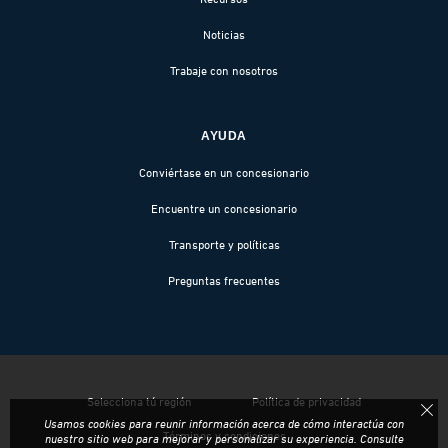
Noticias
Trabaje con nosotros
AYUDA
Conviértase en un concesionario
Encuentre un concesionario
Transporte y políticas
Preguntas frecuentes
Selecciona tú región
Política de privacidad
Usamos cookies para reunir información acerca de cómo interactúa con
Términos y condiciones
nuestro sitio web para mejorar y personalizar su experiencia. Consulte