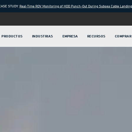
CASE STUDY:
Real-Time ROV Monitoring of HDD Punch-Out During Subsea Cable Landin
PRODUCTOS
INDUSTRIAS
EMPRESA
RECURSOS
COMPRAR