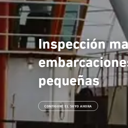
Inspección ma
embarcaciones
pequeñas
CONFIGURE EL SUYO AHORA