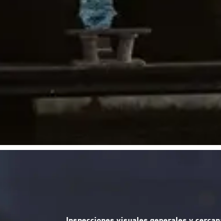
Inspecciones visuales generales y cercan