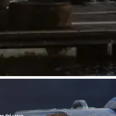
as del casco