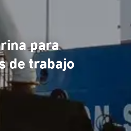
rina para
 de trabajo