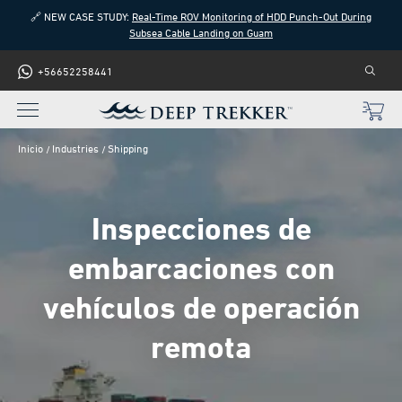
🔗 NEW CASE STUDY:
Real-Time ROV Monitoring of HDD Punch-Out During
Subsea Cable Landing on Guam
+56652258441
Inicio
Industries
Shipping
Inspecciones de
embarcaciones con
vehículos de operación
remota