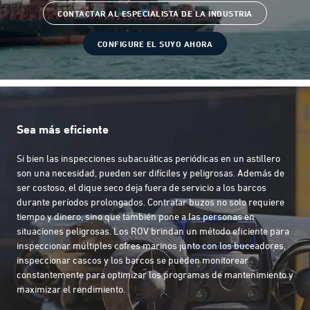
CONTACTAR AL ESPECIALISTA DE LA INDUSTRIA
CONFIGURE EL SUYO AHORA
Sea más eficiente
Si bien las inspecciones subacuáticas periódicas en un astillero
son una necesidad, pueden ser difíciles y peligrosas. Además de
ser costoso, el dique seco deja fuera de servicio a los barcos
durante períodos prolongados. Contratar buzos no solo requiere
tiempo y dinero, sino que también pone a las personas en
situaciones peligrosas. Los ROV brindan un método eficiente para
inspeccionar múltiples cofres marinos junto con los buceadores,
inspeccionar cascos y los barcos se pueden monitorear
constantemente para optimizar los programas de mantenimiento y
maximizar el rendimiento.