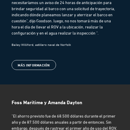
necesitaríamos un aviso de 24 horas de anticipación para
brindar seguridad al barco con una solicitud de trayectoria,
indicando dónde planeamos lanzar y aterrizar el barco en
cuestión", dijo Goodson. luego, no nos tomará más de una
hora el día de llevar el ROV a la ubicación, realizar la
configuración y en el agua realizar la inspección ".
Bailey Williford, astillero naval de Norfolk
MÁS INFORMACIÓN
Foss Maritime y Amanda Dayton
"El ahorro previsto fue de 68.500 dólares durante el primer
año y de 87.500 dólares anuales a partir de entonces. Sin
embargo, después de rastrear el primer año de uso del ROV,