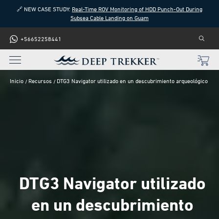
🔗 NEW CASE STUDY:
Real-Time ROV Monitoring of HDD Punch-Out During
Subsea Cable Landing on Guam
+56652258441
Inicio
Recursos
DTG3 Navigator utilizado en un descubrimiento arqueológico
DTG3 Navigator utilizado
en un descubrimiento