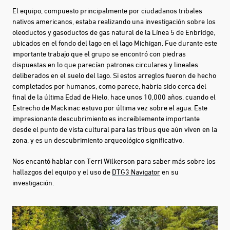
El equipo, compuesto principalmente por ciudadanos tribales
nativos americanos, estaba realizando una investigación sobre los
oleoductos y gasoductos de gas natural de la Línea 5 de Enbridge,
ubicados en el fondo del lago en el lago Michigan. Fue durante este
importante trabajo que el grupo se encontró con piedras
dispuestas en lo que parecían patrones circulares y lineales
deliberados en el suelo del lago. Si estos arreglos fueron de hecho
completados por humanos, como parece, habría sido cerca del
final de la última Edad de Hielo, hace unos 10,000 años, cuando el
Estrecho de Mackinac estuvo por última vez sobre el agua. Este
impresionante descubrimiento es increíblemente importante
desde el punto de vista cultural para las tribus que aún viven en la
zona, y es un descubrimiento arqueológico significativo.
Nos encantó hablar con Terri Wilkerson para saber más sobre los
hallazgos del equipo y el uso de
DTG3 Navigator
en su
investigación.