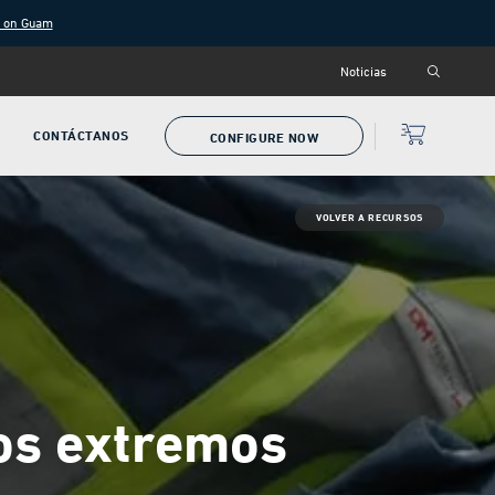
g on Guam
Noticias
CONTÁCTANOS
CONFIGURE NOW
VOLVER A RECURSOS
os extremos