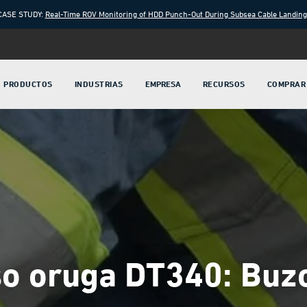
CASE STUDY:
Real-Time ROV Monitoring of HDD Punch-Out During Subsea Cable Landin
PRODUCTOS
INDUSTRIAS
EMPRESA
RECURSOS
COMPRAR
so oruga DT340: Buz