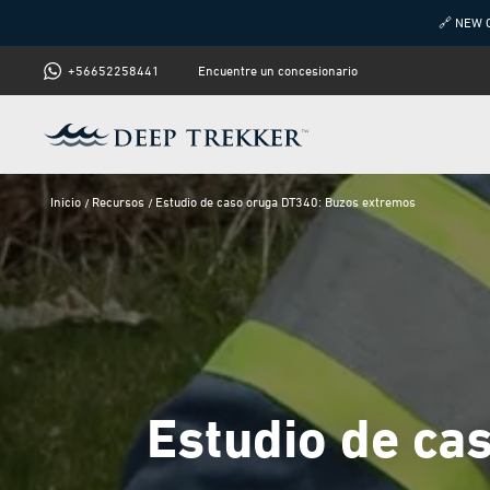
🔗 NEW 
+56652258441
Encuentre un concesionario
Inicio
Recursos
Estudio de caso oruga DT340: Buzos extremos
Estudio de ca