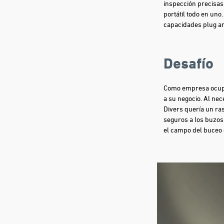
inspección precisas 
portátil todo en uno
capacidades plug an
Desafío
Como empresa ocupa
a su negocio. Al ne
Divers quería un ra
seguros a los buzos
el campo del buceo 