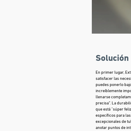
Solución
En primer lugar, Ex
satisfacer las neces
puedes ponerlo bajo
increíblemente impo
llenarse completam
precisa”. La durabi
que está "súper feli
específicos para la
excepcionales de tu
anotar puntos de int