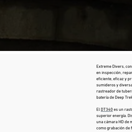
Extreme Divers, con
en inspección, repar
eficiente, eficaz y 
sumideros y diversas
rastreador de tuber
batería de Deep Tre
El
DT340
es un rast
superior energía. D
una cámara HD de mo
como grabación de fo