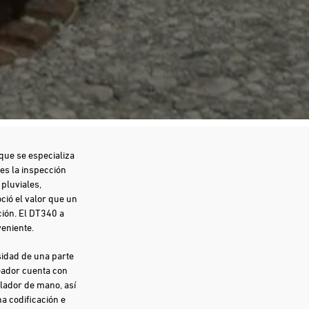
que se especializa
 es la inspección
 pluviales,
ció el valor que un
ión. El DT340 a
eniente.
sidad de una parte
eador cuenta con
lador de mano, así
a codificación e