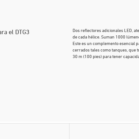
Dos reflectores adicionales LED, 
ara el DTG3
de cada hélice. Suman 1000 lúmenes
Este es un complemento esencial pa
cerrados tales como tanques, que 
30 m (100 pies) para tener capacida