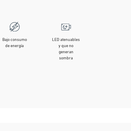
Bajo consumo
LED atenuables
de energía
y que no
generan
sombra