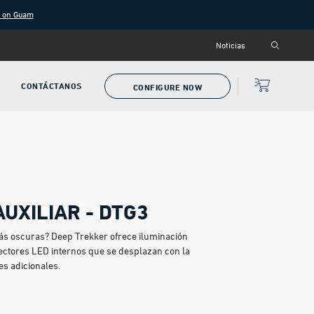
g on Guam
Noticias
CONTÁCTANOS
CONFIGURE NOW
AUXILIAR - DTG3
ás oscuras? Deep Trekker ofrece iluminación
ectores LED internos que se desplazan con la
s adicionales.