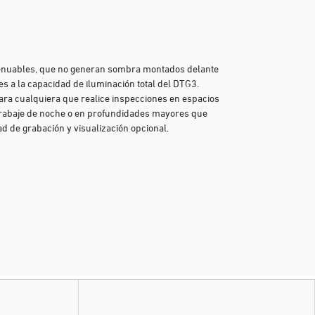
atenuables, que no generan sombra montados delante
 a la capacidad de iluminación total del DTG3.
ra cualquiera que realice inspecciones en espacios
trabaje de noche o en profundidades mayores que
d de grabación y visualización opcional.