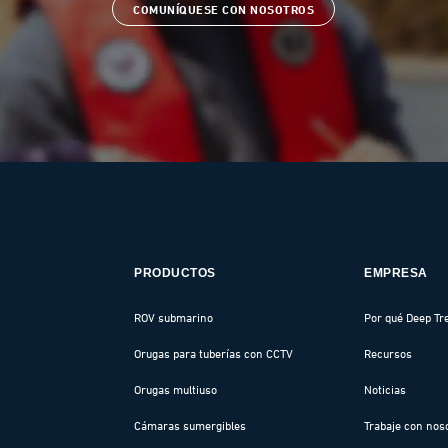
COMUNÍQUESE CON NOSOTROS
PRODUCTOS
EMPRESA
ROV submarino
Por qué Deep Tr
Orugas para tuberías con CCTV
Recursos
Orugas multiuso
Noticias
Cámaras sumergibles
Trabaje con nos