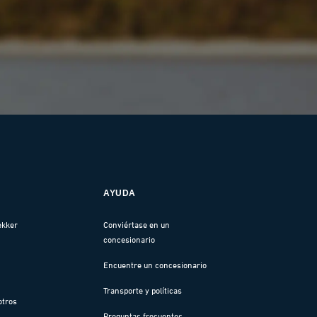
AYUDA
ekker
Conviértase en un
concesionario
Encuentre un concesionario
Transporte y políticas
otros
Preguntas frecuentes