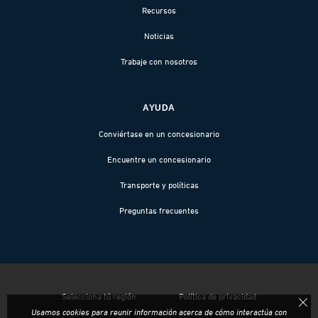
Recursos
Noticias
Trabaje con nosotros
AYUDA
Conviértase en un concesionario
Encuentre un concesionario
Transporte y políticas
Preguntas frecuentes
Selecciona tú región
Política de privacidad
Usamos cookies para reunir información acerca de cómo interactúa con