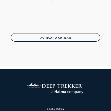
AGREGAR A COTIZAR
+56652258441