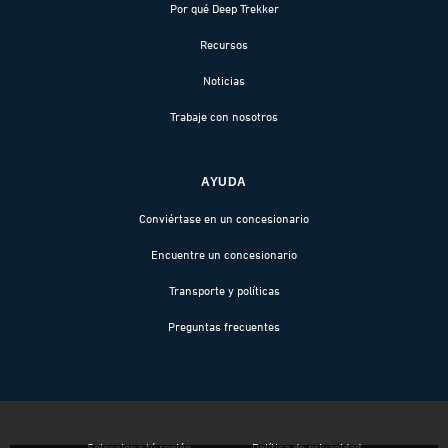
Por qué Deep Trekker
Recursos
Noticias
Trabaje con nosotros
AYUDA
Conviértase en un concesionario
Encuentre un concesionario
Transporte y políticas
Preguntas frecuentes
Selecciona tú región
Política de privacidad