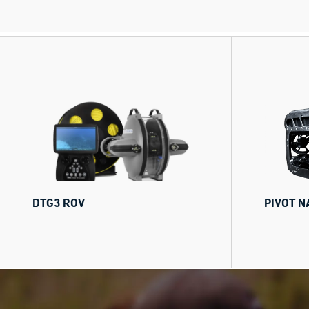
DTG3 ROV
PIVOT N