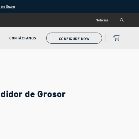
g on Guam
Noticias
CONTÁCTANOS
CONFIGURE NOW
edidor de Grosor