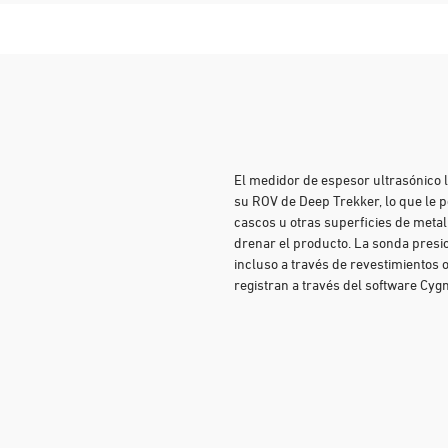
El medidor de espesor ultrasónico l
su ROV de Deep Trekker, lo que le p
cascos u otras superficies de metal
drenar el producto. La sonda presio
incluso a través de revestimientos 
registran a través del software Cyg