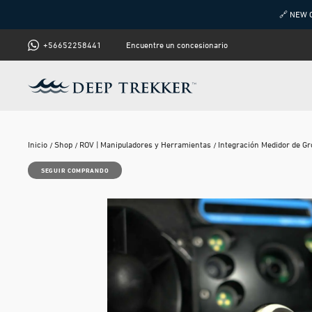
🔗 NEW 
+56652258441
Encuentre un concesionario
Inicio
Shop
ROV | Manipuladores y Herramientas
Integración Medidor de G
SEGUIR COMPRANDO