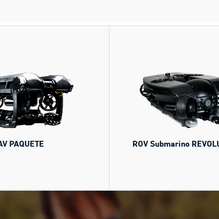
AV PAQUETE
ROV Submarino REVOL