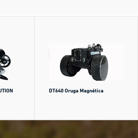
UTION
DT640 Oruga Magnética