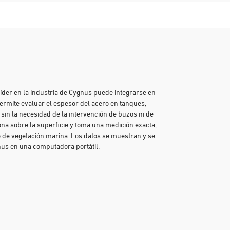
íder en la industria de Cygnus puede integrarse en
ermite evaluar el espesor del acero en tanques,
 sin la necesidad de la intervención de buzos ni de
na sobre la superficie y toma una medición exacta,
o de vegetación marina. Los datos se muestran y se
nus en una computadora portátil.