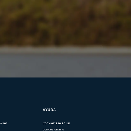
AYUDA
ekker
Conviértase en un
concesionario