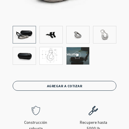
AGREGAR A COTIZAR
Construcción
Recupere hasta
robusta
5000 lb