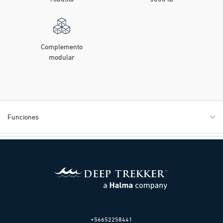
Complemento
modular
Funciones
+56652258441