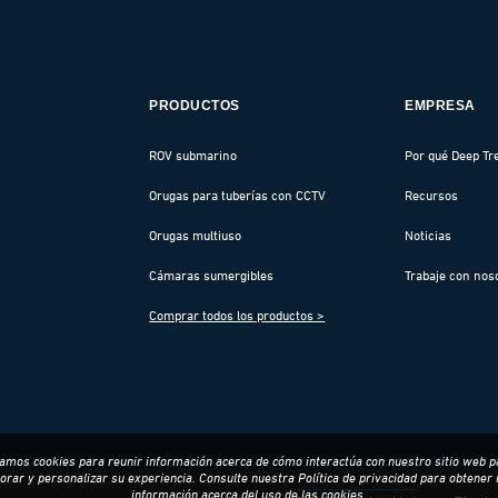
PRODUCTOS
EMPRESA
ROV submarino
Por qué Deep Tr
Orugas para tuberías con CCTV
Recursos
Orugas multiuso
Noticias
Cámaras sumergibles
Trabaje con nos
Comprar todos los productos >
amos cookies para reunir información acerca de cómo interactúa con nuestro sitio web p
orar y personalizar su experiencia. Consulte nuestra
Política de privacidad
para obtener
información acerca del uso de las cookies.