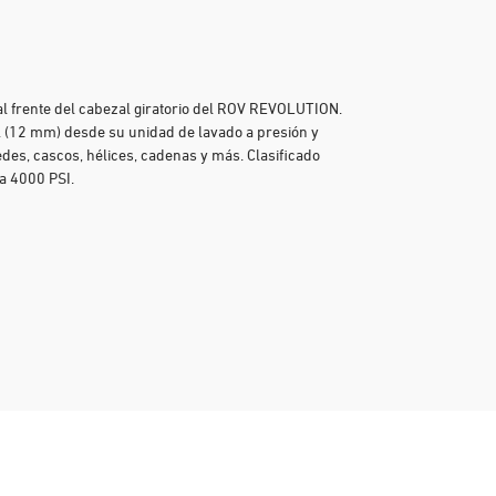
 al frente del cabezal giratorio del ROV REVOLUTION.
 (12 mm) desde su unidad de lavado a presión y
edes, cascos, hélices, cadenas y más. Clasificado
a 4000 PSI.