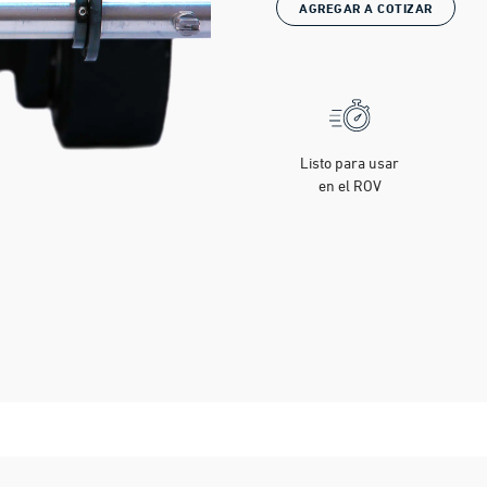
AGREGAR A COTIZAR
Listo para usar
en el ROV