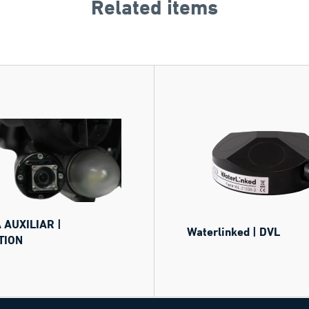
Related items
AUXILIAR |
Waterlinked | DVL
TION