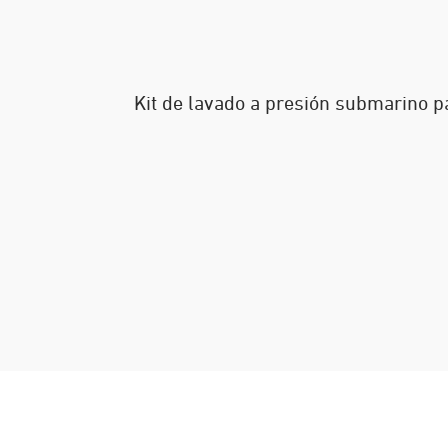
Kit de lavado a presión submarino p