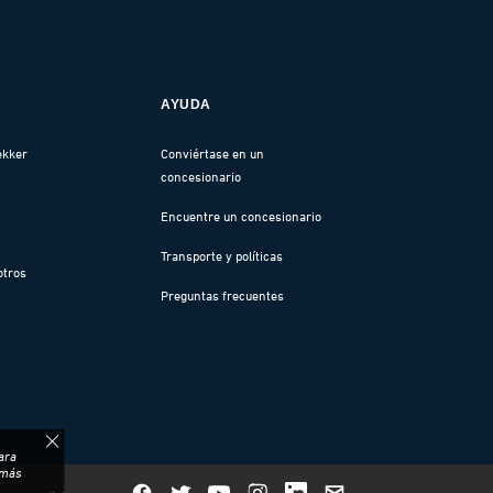
AYUDA
ekker
Conviértase en un
concesionario
Encuentre un concesionario
Transporte y políticas
otros
Preguntas frecuentes
ara
 más