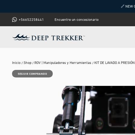
🔗 NEW 
+56652258441
Encuentre un concesionario
Inicio
Shop
ROV | Manipuladores y Herramientas
KIT DE LAVADO A PRESIÓN
SEGUIR COMPRANDO