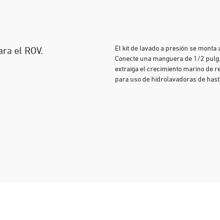
El kit de lavado a presión se monta
ara el ROV.
Conecte una manguera de 1/2 pulg.
extraiga el crecimiento marino de r
para uso de hidrolavadoras de hast