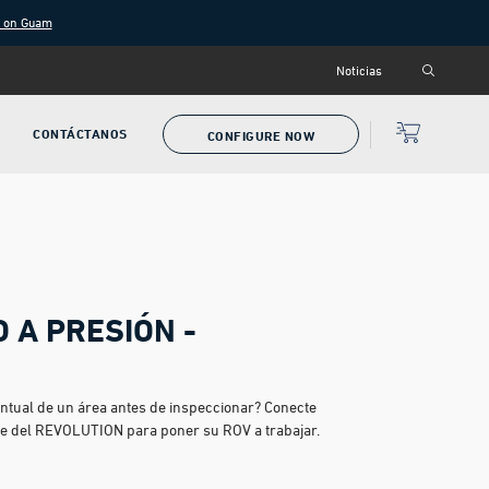
g on Guam
Noticias
CONTÁCTANOS
CONFIGURE NOW
O A PRESIÓN -
ntual de un área antes de inspeccionar? Conecte
ente del REVOLUTION para poner su ROV a trabajar.