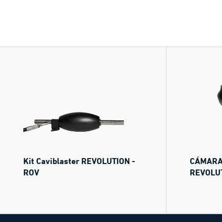
Kit Caviblaster REVOLUTION -
CÁMARA 
ROV
REVOLU