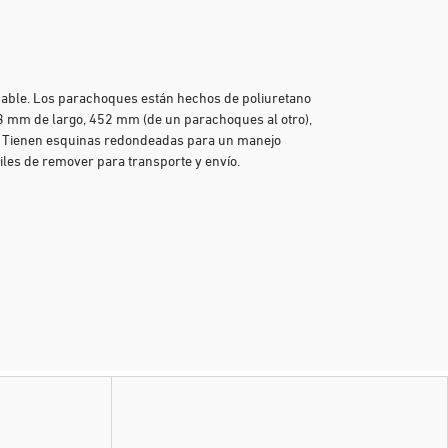
idable. Los parachoques están hechos de poliuretano
3 mm de largo, 452 mm (de un parachoques al otro),
. Tienen esquinas redondeadas para un manejo
ciles de remover para transporte y envío.