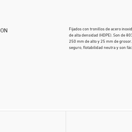
Fijados con tronillos de acero inox
ION
de alta densidad (HDPE). Son de 80
250 mm de alto y 25 mm de grosor
seguro, flotabilidad neutra y son fá