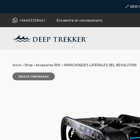
🔗 NEW 
+56652258441
Encuentre un concesionario
Inicio
Shop
Accesorios ROV
PARACHOQUES LATERALES DEL REVOLUTION
SEGUIR COMPRANDO