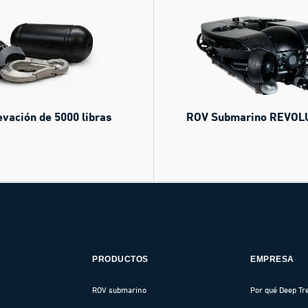
levación de 5000 libras
ROV Submarino REVOL
PRODUCTOS
EMPRESA
ROV submarino
Por qué Deep Tr