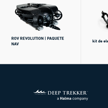
ROV REVOLUTION | PAQUETE
kit de e
NAV