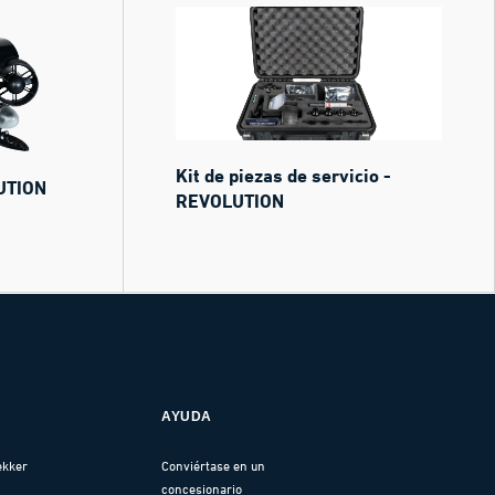
Kit de piezas de servicio -
UTION
REVOLUTION
AYUDA
ekker
Conviértase en un
concesionario