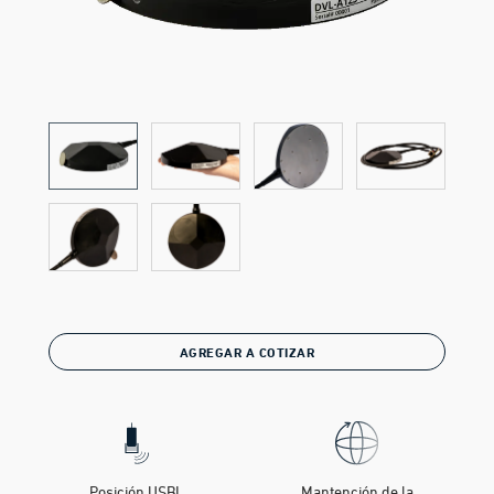
AGREGAR A COTIZAR
Posición USBL
Mantención de la