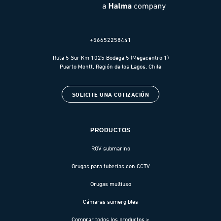
+56652258441
Ruta 5 Sur Km 1025 Bodega 5 (Megacentro 1)
Puerto Montt, Región de los Lagos, Chile
SOLICITE UNA COTIZACIÓN
PRODUCTOS
ROV submarino
Orugas para tuberías con CCTV
Orugas multiuso
Cámaras sumergibles
Comprar todos los productos >